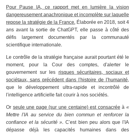
Pour Pause IA, ce rapport met en lumière la vision
dangereusement anachronique et incomplète sur laquelle
repose la stratégie de la France.
Élaborée en 2018, soit 4
ans avant la sortie de ChatGPT, elle passe à côté des
défis largement documentés par la communauté
scientifique internationale.
Le contrôle de la stratégie française aurait pourtant été le
moment, pour la Cour des comptes, d'alerter le
gouvernement sur les
risques sécuritaires, sociaux et
sociétaux, sans précédent dans l'histoire de l'humanité
,
que le développement ultra-rapide et incontrôlé de
l'intelligence artificielle fait courir à nos sociétés.
Or
seule une page (sur une centaine) est consacrée
à
«
Mettre l'IA au service du bien commun et renforcer la
confiance et la sécurité »
. C'est bien peu alors que l'IA
dépasse déjà les capacités humaines dans des