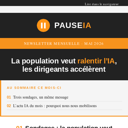
Lire dans le navigateur
PAUSE
IA
NEWSLETTER MENSUELLE · MAI 2026
La population veut
ralentir l’IA
,
les dirigeants accélèrent
AU SOMMAIRE CE MOIS-CI
Trois sondages, un même message
01
L’actu IA du mois : pourquoi nous nous mobilisons
02