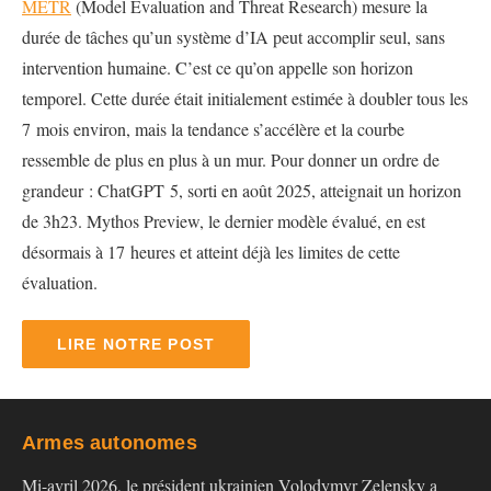
METR
(Model Evaluation and Threat Research) mesure la
durée de tâches qu’un système d’IA peut accomplir seul, sans
intervention humaine. C’est ce qu’on appelle son horizon
temporel. Cette durée était initialement estimée à doubler tous les
7 mois environ, mais la tendance s’accélère et la courbe
ressemble de plus en plus à un mur. Pour donner un ordre de
grandeur : ChatGPT 5, sorti en août 2025, atteignait un horizon
de 3h23. Mythos Preview, le dernier modèle évalué, en est
désormais à 17 heures et atteint déjà les limites de cette
évaluation.
LIRE NOTRE POST
Armes autonomes
Mi-avril 2026, le président ukrainien Volodymyr Zelensky a