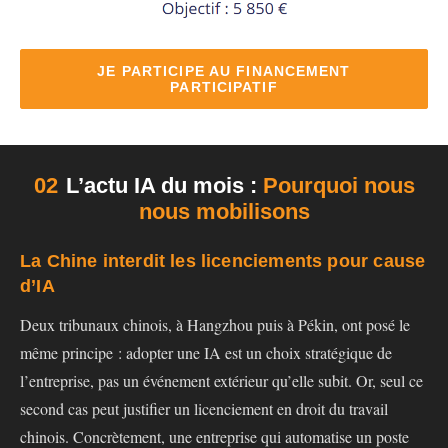
JE PARTICIPE AU FINANCEMENT
PARTICIPATIF
02
L’actu IA du mois :
Pourquoi nous
nous mobilisons
La Chine interdit les licenciements pour cause
d’IA
Deux tribunaux chinois, à Hangzhou puis à Pékin, ont posé le
même principe : adopter une IA est un choix stratégique de
l’entreprise, pas un événement extérieur qu’elle subit. Or, seul ce
second cas peut justifier un licenciement en droit du travail
chinois. Concrètement, une entreprise qui automatise un poste