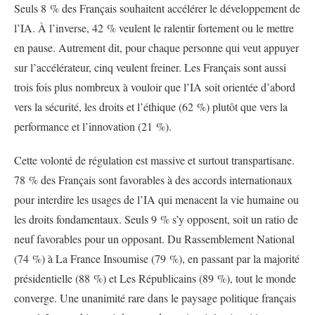
Seuls 8 % des Français souhaitent accélérer le développement de
l’IA. À l’inverse, 42 % veulent le ralentir fortement ou le mettre
en pause. Autrement dit, pour chaque personne qui veut appuyer
sur l’accélérateur, cinq veulent freiner. Les Français sont aussi
trois fois plus nombreux à vouloir que l’IA soit orientée d’abord
vers la sécurité, les droits et l’éthique (62 %) plutôt que vers la
performance et l’innovation (21 %).
Cette volonté de régulation est massive et surtout transpartisane.
78 % des Français sont favorables à des accords internationaux
pour interdire les usages de l’IA qui menacent la vie humaine ou
les droits fondamentaux. Seuls 9 % s’y opposent, soit un ratio de
neuf favorables pour un opposant. Du Rassemblement National
(74 %) à La France Insoumise (79 %), en passant par la majorité
présidentielle (88 %) et Les Républicains (89 %), tout le monde
converge. Une unanimité rare dans le paysage politique français