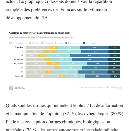
actuel. Le graphique ci-dessous donne à voir la répartition
complète des préférences des Français sur le rythme du
développement de l’IA.
Quels sont les risques qui inquiètent le plus ? La désinformation
et la manipulation de l’opinion (82 %), les cyberattaques (80 %),
l’aide à la conception d’armes chimiques, biologiques ou
nucléaires (78 %), les armes autonomes et l’escalade militaire